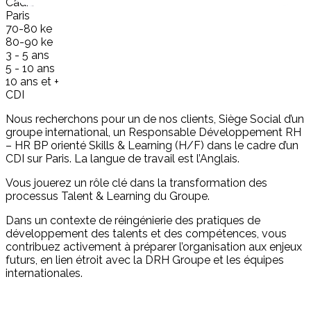
Cadre
Paris
70-80 ke
80-90 ke
3 - 5 ans
5 - 10 ans
10 ans et +
CDI
Nous recherchons pour un de nos clients, Siège Social d’un
groupe international, un Responsable Développement RH
– HR BP orienté Skills & Learning (H/F) dans le cadre d’un
CDI sur Paris. La langue de travail est l’Anglais.
Vous jouerez un rôle clé dans la transformation des
processus Talent & Learning du Groupe.
Dans un contexte de réingénierie des pratiques de
développement des talents et des compétences, vous
contribuez activement à préparer l’organisation aux enjeux
futurs, en lien étroit avec la DRH Groupe et les équipes
internationales.